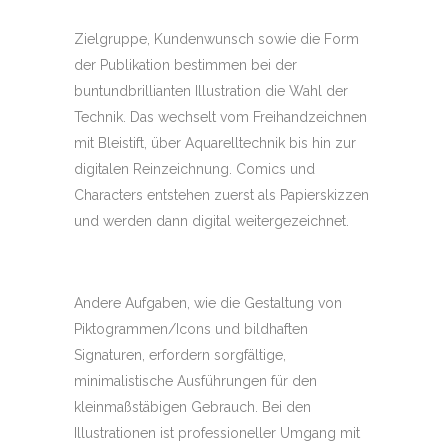
Zielgruppe, Kundenwunsch sowie die Form
der Publikation bestimmen bei der
buntundbrillianten Illustration die Wahl der
Technik. Das wechselt vom Freihandzeichnen
mit Bleistift, über Aquarelltechnik bis hin zur
digitalen Reinzeichnung. Comics und
Characters entstehen zuerst als Papierskizzen
und werden dann digital weitergezeichnet.
Andere Aufgaben, wie die Gestaltung von
Piktogrammen/Icons und bildhaften
Signaturen, erfordern sorgfältige,
minimalistische Ausführungen für den
kleinmaßstäbigen Gebrauch. Bei den
Illustrationen ist professioneller Umgang mit